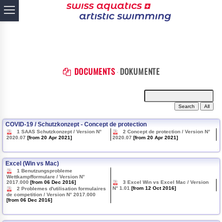
toggle navigation
DOCUMENTS
DOKUMENTE
·
COVID-19 / Schutzkonzept - Concept de protection
1 SAAS Schutzkonzept / Version N°
2 Concept de protection / Version N°
2020.07
[from 20 Apr 2021]
2020.07
[from 20 Apr 2021]
Excel (Win vs Mac)
1 Benutzungsprobleme
Wettkampfformulare / Version N°
2017.000
[from 06 Dec 2016]
3 Excel Win vs Excel Mac / Version
N° 1.01
[from 12 Oct 2016]
2 Problemes d'utilisation formulaires
de competition / Version N° 2017.000
[from 06 Dec 2016]